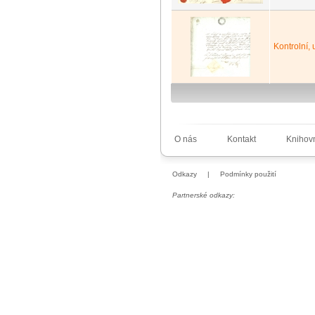
Kontrolní,
O nás
Kontakt
Knihov
Odkazy
|
Podmínky použití
Partnerské odkazy: