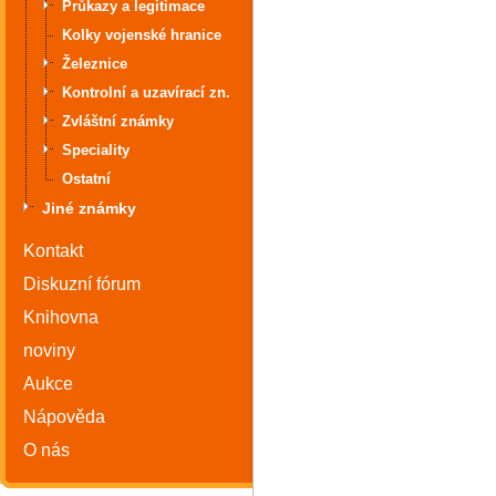
Průkazy a legitimace
Kolky vojenské hranice
Železnice
Kontrolní a uzavírací zn.
Zvláštní známky
Speciality
Ostatní
Jiné známky
Kontakt
Diskuzní fórum
Knihovna
noviny
Aukce
Nápověda
O nás