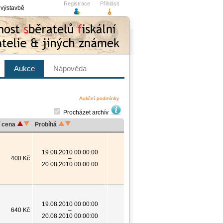
Registrace
Přihlásit
 výstavbě
Aukce
Nápověda
Aukční podmínky
Procházet archív
í cena
Probíhá
19.08.2010 00:00:00
400 Kč
–
20.08.2010 00:00:00
19.08.2010 00:00:00
640 Kč
–
20.08.2010 00:00:00