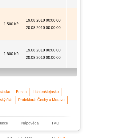
19.08.2010 00:00:00
1 500 Kč
–
20.08.2010 00:00:00
19.08.2010 00:00:00
1 800 Kč
–
20.08.2010 00:00:00
nátsko
Bosna
Lichtenštejnsko
ský štát
Protektorát Čechy a Morava
ukce
Nápověda
FAQ