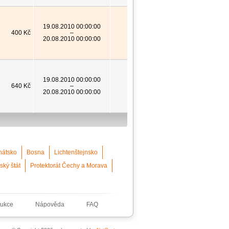
19.08.2010 00:00:00
400 Kč
–
20.08.2010 00:00:00
19.08.2010 00:00:00
640 Kč
–
20.08.2010 00:00:00
nátsko
Bosna
Lichtenštejnsko
ský štát
Protektorát Čechy a Morava
ukce
Nápověda
FAQ