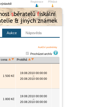
Registrace
Přihlásit
 výstavbě
Aukce
Nápověda
Aukční podmínky
Procházet archív
í cena
Probíhá
19.08.2010 00:00:00
1 500 Kč
–
20.08.2010 00:00:00
19.08.2010 00:00:00
1 800 Kč
–
20.08.2010 00:00:00